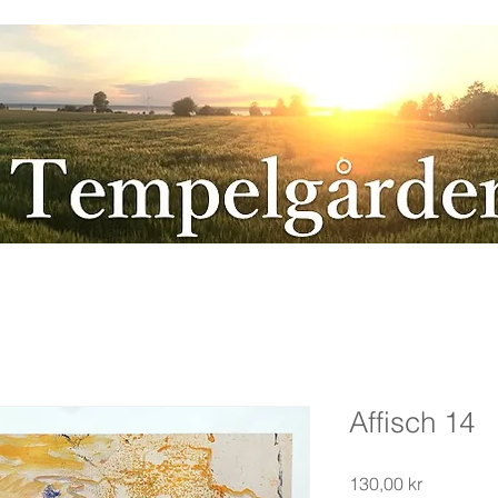
Affisch 14
Pris
130,00 kr